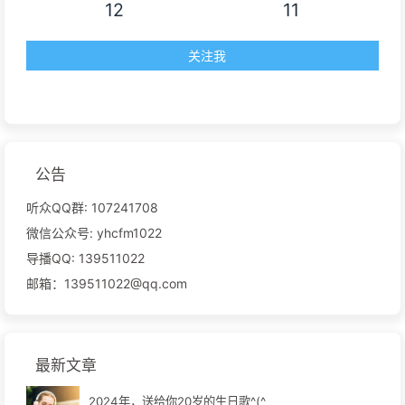
12
11
关注我
公告
听众QQ群: 107241708
微信公众号: yhcfm1022
导播QQ: 139511022
邮箱：139511022@qq.com
最新文章
2024年，送给你20岁的生日歌^(^