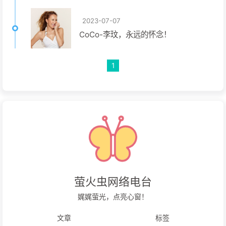
2023-07-07
CoCo-李玟，永远的怀念！
1
萤火虫网络电台
娓娓萤光，点亮心窗！
文章
标签